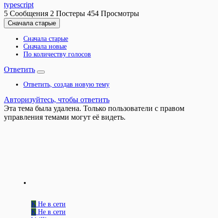
typescript
5
Сообщения
2
Постеры
454
Просмотры
Сначала старые
Сначала старые
Сначала новые
По количеству голосов
Ответить
Ответить, создав новую тему
Авторизуйтесь, чтобы ответить
Эта тема была удалена. Только пользователи с правом
управления темами могут её видеть.
K
Не в сети
K
Не в сети