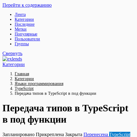
Перейти к содержанию
Лента
Категории
Последние
Метки
Популярные
Пользователи
Группы
Свернуть
Категории
Главная
Категории
Языки программирования
TypeScript
Передача типов в TypeScript в под функции
Передача типов в TypeScript
в под функции
Запланировано
Прикреплена
Закрыта
Перенесена
TypeScript