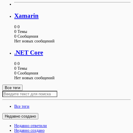
Xamarin
0
0
0
Темы
0
Сообщения
Нет новых сообщений
.NET Core
0
0
0
Темы
0
Сообщения
Нет новых сообщений
Все теги
Все теги
Недавно создано
Недавно ответили
Недавно создано