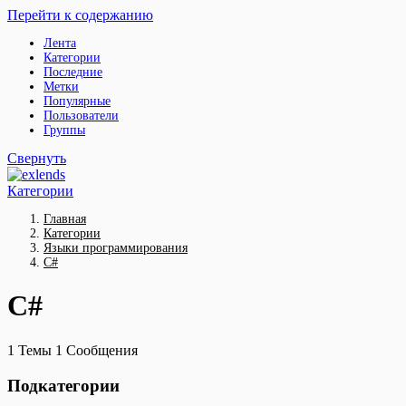
Перейти к содержанию
Лента
Категории
Последние
Метки
Популярные
Пользователи
Группы
Свернуть
Категории
Главная
Категории
Языки программирования
C#
C#
1
Темы
1
Сообщения
Подкатегории