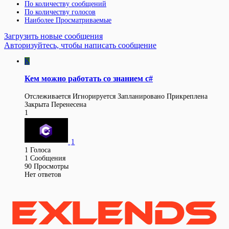
По количеству сообщений
По количеству голосов
Наиболее Просматриваемые
Загрузить новые сообщения
Авторизуйтесь, чтобы написать сообщение
K
Кем можно работать со знанием с#
Отслеживается
Игнорируется
Запланировано
Прикреплена
Закрыта
Перенесена
1
1
1
Голоса
1
Сообщения
90
Просмотры
Нет ответов