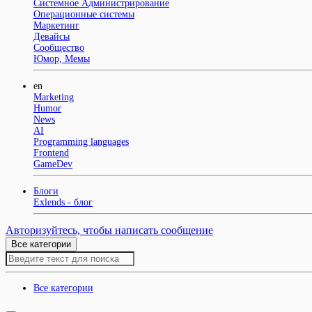
Системное Администрирование
Операционные системы
Маркетинг
Девайсы
Сообщество
Юмор, Мемы
en
Marketing
Humor
News
AI
Programming languages
Frontend
GameDev
Блоги
Exlends - блог
Авторизуйтесь, чтобы написать сообщение
Все категории
Все категории