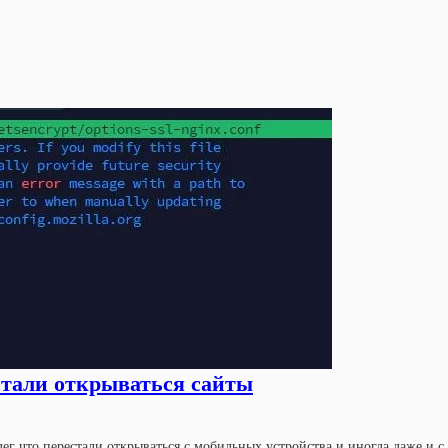
естали открываться сайты
лег что перестали открываться с мобильных устройства и иногда даже и с