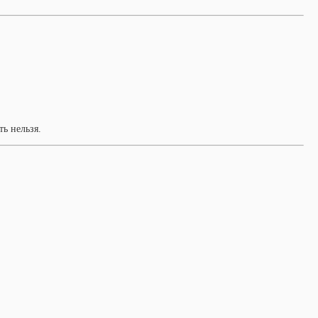
ь нельзя.