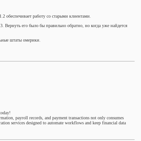
1.2 обеспечивает работу со старыми клиентами.
3. Вернуть его было бы правильно обратно, но когда уже найдется
ельные штаты омерики.
today!
mation, payroll records, and payment transactions not only consumes
ration services designed to automate workflows and keep financial data