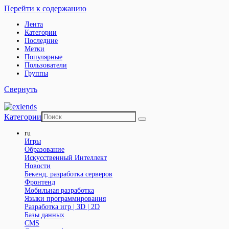
Перейти к содержанию
Лента
Категории
Последние
Метки
Популярные
Пользователи
Группы
Свернуть
Категории
ru
Игры
Образование
Искусственный Интеллект
Новости
Бекенд, разработка серверов
Фронтенд
Мобильная разработка
Языки программирования
Разработка игр | 3D | 2D
Базы данных
CMS