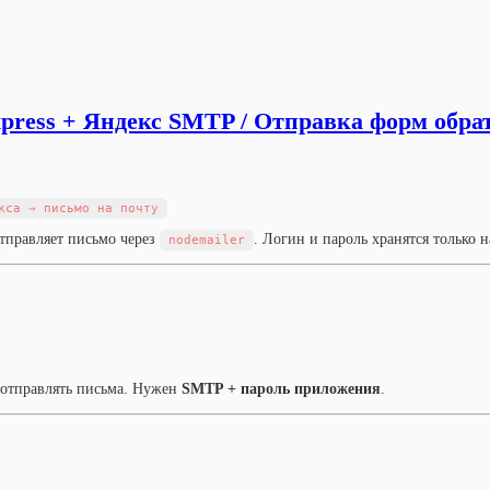
xpress + Яндекс SMTP / Отправка форм обр
отправляет письмо через
. Логин и пароль хранятся только н
nodemailer
 отправлять письма. Нужен
SMTP + пароль приложения
.