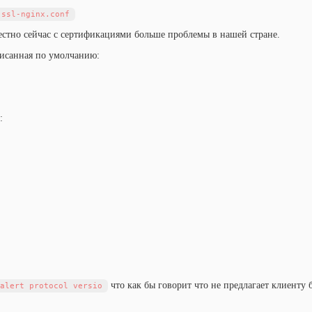
-ssl-nginx.conf
звестно сейчас с сертификациями больше проблемы в нашей стране.
писанная по умолчанию:
:
что как бы говорит что не предлагает клиенту 
alert protocol versio