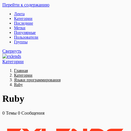
Перейти к содержанию
Лента
Категории
Последние
Метки
Популярные
Пользователи
Группы
Свернуть
Категории
Главная
Категории
Языки программирования
Ruby
Ruby
0
Темы
0
Сообщения