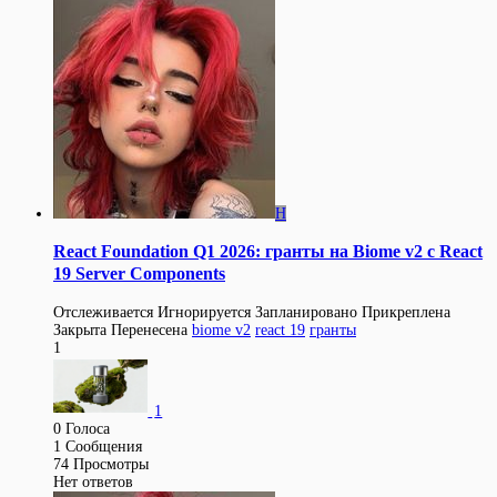
H
React Foundation Q1 2026: гранты на Biome v2 с React
19 Server Components
Отслеживается
Игнорируется
Запланировано
Прикреплена
Закрыта
Перенесена
biome v2
react 19
гранты
1
1
0
Голоса
1
Сообщения
74
Просмотры
Нет ответов