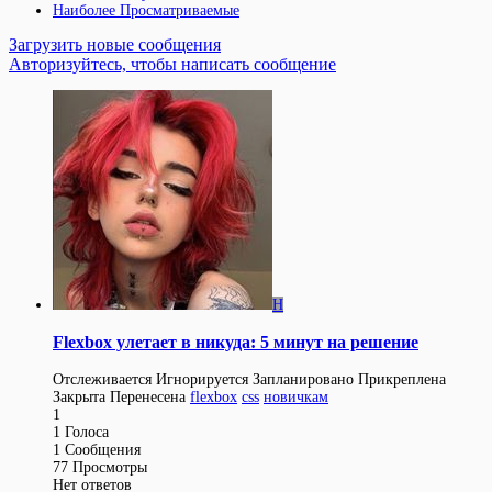
Наиболее Просматриваемые
Загрузить новые сообщения
Авторизуйтесь, чтобы написать сообщение
H
Flexbox улетает в никуда: 5 минут на решение
Отслеживается
Игнорируется
Запланировано
Прикреплена
Закрыта
Перенесена
flexbox
css
новичкам
1
1
Голоса
1
Сообщения
77
Просмотры
Нет ответов