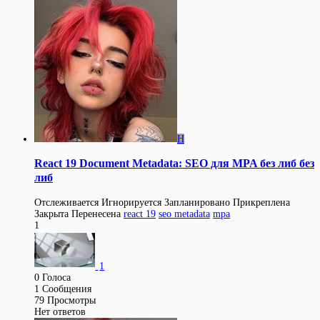
H
React 19 Document Metadata: SEO для MPA без либ без
либ
Отслеживается
Игнорируется
Запланировано
Прикреплена
Закрыта
Перенесена
react 19
seo metadata
mpa
1
1
0
Голоса
1
Сообщения
79
Просмотры
Нет ответов