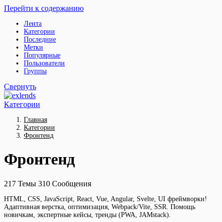
Перейти к содержанию
Лента
Категории
Последние
Метки
Популярные
Пользователи
Группы
Свернуть
Категории
Главная
Категории
Фронтенд
Фронтенд
217
Темы
310
Сообщения
HTML, CSS, JavaScript, React, Vue, Angular, Svelte, UI фреймворки!
Адаптивная верстка, оптимизация, Webpack/Vite, SSR. Помощь
новичкам, экспертные кейсы, тренды (PWA, JAMstack).