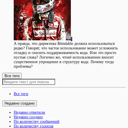
I
А правда, что директива $bindable должна использоваться
редко? Говорят, что частое использование может усложнить
отладку и снизить поддерживаемость кода. Или это просто
пустые слова? Логично же, чтоеё использовапние вносит
существенное упрощение в структуру кода. Почему тогда
проблемы?
Все теги
Все теги
Недавно создано
Недавно ответили
Недавно создано
По количеству сообщений
По количеству голосов