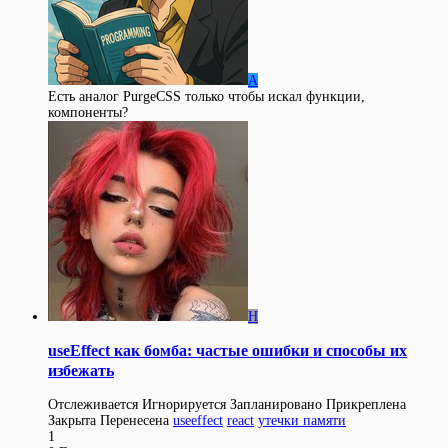
A
Есть аналог PurgeCSS только чтобы искал функции,
компоненты?
H
useEffect как бомба: частые ошибки и способы их
избежать
Отслеживается
Игнорируется
Запланировано
Прикреплена
Закрыта
Перенесена
useeffect
react
утечки памяти
1