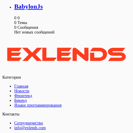
BabylonJs
0
0
0
Темы
0
Сообщения
Нет новых сообщений
Категории
Главная
Новости
Фронтенд
Бекенд
Языки программирования
Контакты
Сотрудничество
info@exlends.com