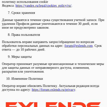
политику использования cookie
Яндекса:
https://yandex.ru/legal/cookies_policy/ru/
.
Сроки хранения
Данные хранятся в течение срока существования учетной записи. При
удалении Профиля данные уничтожаются в течение 30 дней, если
иное не предусмотрено законом.
Права пользователя
Пользователь вправе направить запрос/обращение по вопросам
обработки персональных данных на адрес:
forum@exlends.com
. Срок
ответа — до 10 рабочих дней.
Меры защиты
Оператор принимает разумные организационные и технические меры
для защиты данных от неправомерного доступа, изменения,
раскрытия или уничтожения.
Изменение Политики
Оператор вправе обновлять Политику. Актуальная редакция всегда
доступна по адресу:
https://forum.exlends.ru/privacy
.