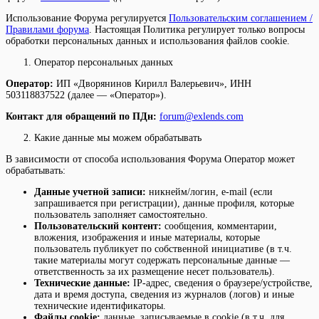
Использование Форума регулируется
Пользовательским соглашением /
Правилами форума
. Настоящая Политика регулирует только вопросы
обработки персональных данных и использования файлов cookie.
Оператор персональных данных
Оператор:
ИП «Дворянинов Кирилл Валерьевич», ИНН
503118837522 (далее — «Оператор»).
Контакт для обращений по ПДн:
forum@exlends.com
Какие данные мы можем обрабатывать
В зависимости от способа использования Форума Оператор может
обрабатывать:
Данные учетной записи:
никнейм/логин, e-mail (если
запрашивается при регистрации), данные профиля, которые
пользователь заполняет самостоятельно.
Пользовательский контент:
сообщения, комментарии,
вложения, изображения и иные материалы, которые
пользователь публикует по собственной инициативе (в т.ч.
такие материалы могут содержать персональные данные —
ответственность за их размещение несет пользователь).
Технические данные:
IP-адрес, сведения о браузере/устройстве,
дата и время доступа, сведения из журналов (логов) и иные
технические идентификаторы.
Файлы cookie:
данные, записываемые в cookie (в т.ч. для