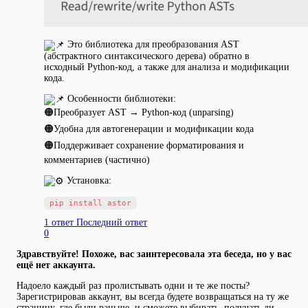
Это библиотека для преобразования AST
(абстрактного синтаксического дерева) обратно в
исходный Python-код, а также для анализа и модификации
кода.
Особенности библиотеки:
🟠Преобразует AST → Python-код (unparsing)
🟠Удобна для автогенерации и модификации кода
🟠Поддерживает сохранение форматирования и
комментариев (частично)
Установка:
1 ответ
Последний ответ
0
Здравствуйте! Похоже, вас заинтересовала эта беседа, но у вас
ещё нет аккаунта.
Надоело каждый раз пролистывать одни и те же посты?
Зарегистрировав аккаунт, вы всегда будете возвращаться на ту же
страницу, где были раньше, и сможете выбирать, получать ли