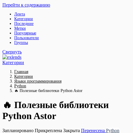
Перейти к содержанию
Лента
Категории
Последние
Метки
Популярные
Пользователи
Группы
Свернуть
Категории
Главная
Категории
Языки программирования
Python
🔥 Полезные библиотеки Python Astor
🔥 Полезные библиотеки
Python Astor
Запланировано
Прикреплена
Закрыта
Перенесена
Python