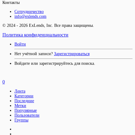
Контакты
Сотрудничество
info@exlends.com
© 2024 - 2026 ExLends, Inc. Все права защищены.
Политика конфиденциальности
Войти
Нет учётной записи?
Зарегистрироваться
Войдите или зарегистрируйтесь для поиска.
0
Лента
Категории
Последние
Метки
Популярные
Пользователи
Группы