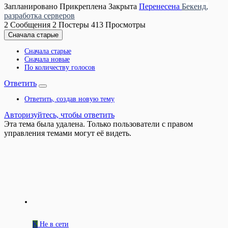
Запланировано
Прикреплена
Закрыта
Перенесена
Бекенд,
разработка серверов
2
Сообщения
2
Постеры
413
Просмотры
Сначала старые
Сначала старые
Сначала новые
По количеству голосов
Ответить
Ответить, создав новую тему
Авторизуйтесь, чтобы ответить
Эта тема была удалена. Только пользователи с правом
управления темами могут её видеть.
K
Не в сети