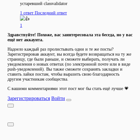
устаревший classvalidator
1 ответ
Последний ответ
1
Здравствуйте! Похоже, вас заинтересовала эта беседа, но у вас
ещё нет аккаунта.
Надоело каждый раз пролистывать одни и те же посты?
Зарегистрировав аккаунт, вы всегда будете возвращаться на ту же
страницу, где были раньше, и сможете выбирать, получать ли
уведомления о новых ответах (по электронной почте или в виде
push-уведомлений). Вы также сможете сохранять закладки и
ставить лайки постам, чтобы выразить свою благодарность
другим участникам сообщества.
С вашими комментариями этот пост мог бы стать ещё лучше 💗
Зарегистрироваться
Войти