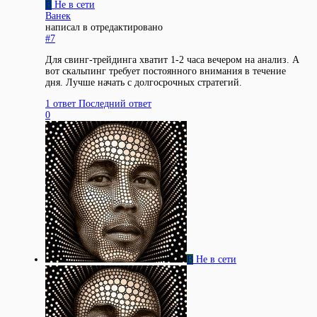
В
Не в сети
Ванек
написал в
отредактировано
#7
Для свинг-трейдинга хватит 1-2 часа вечером на анализ. А
вот скальпинг требует постоянного внимания в течение
дня. Лучше начать с долгосрочных стратегий.
1 ответ
Последний ответ
0
В
Не в сети