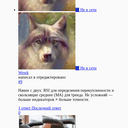
W
Не в сети
W
Не в сети
Wowk
написал в
отредактировано
#9
Начни с двух: RSI для определения перекупленности и
скользящие средние (MA) для тренда. Не усложняй —
больше индикаторов ≠ больше точности.
1 ответ
Последний ответ
0