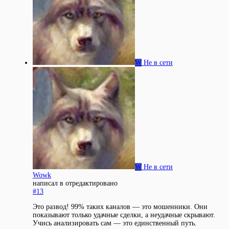
W
Не в сети
W
Не в сети
Wowk
написал в
отредактировано
#13
Это развод! 99% таких каналов — это мошенники. Они
показывают только удачные сделки, а неудачные скрывают.
Учись анализировать сам — это единственный путь.