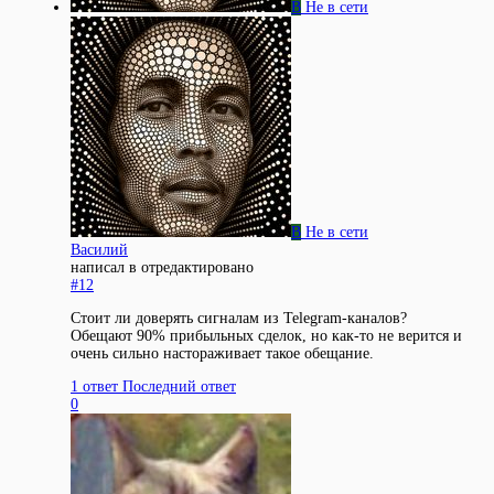
В
Не в сети
В
Не в сети
Василий
написал в
отредактировано
#12
Стоит ли доверять сигналам из Telegram-каналов?
Обещают 90% прибыльных сделок, но как-то не верится и
очень сильно настораживает такое обещание.
1 ответ
Последний ответ
0