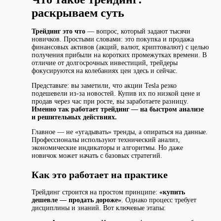
раскрываем суть
Трейдинг это что
— вопрос, который задают тысячи
новичков. Простыми словами: это покупка и продажа
финансовых активов (акций, валют, криптовалют) с целью
получения прибыли на коротких промежутках времени. В
отличие от долгосрочных инвестиций, трейдеры
фокусируются на колебаниях цен здесь и сейчас.
Представьте: вы заметили, что акции Tesla резко
подешевели из-за новостей. Купив их по низкой цене и
продав через час при росте, вы заработаете разницу.
Именно так работает трейдинг — на быстром анализе
и решительных действиях.
Главное — не «угадывать» тренды, а опираться на данные.
Профессионалы используют технический анализ,
экономические индикаторы и алгоритмы. Но даже
новичок может начать с базовых стратегий.
Как это работает на практике
Трейдинг строится на простом принципе:
«купить
дешевле — продать дороже»
. Однако процесс требует
дисциплины и знаний. Вот ключевые этапы: