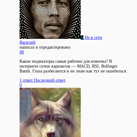
В
Не в сети
Василий
написал в
отредактировано
#8
Какие индикаторы самые рабочие для новичка? В
интернете сотни вариантов — MACD, RSI, Bollinger
Bands. Глаза разбегаются и не знаю как тут не ошибиться.
1 ответ
Последний ответ
0