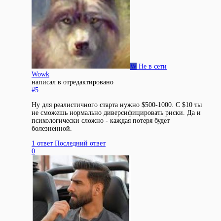
W
Не в сети
Wowk
написал в
отредактировано
#5
Ну для реалистичного старта нужно $500-1000. С $10 ты
не сможешь нормально диверсифицировать риски. Да и
психологически сложно - каждая потеря будет
болезненной.
1 ответ
Последний ответ
0