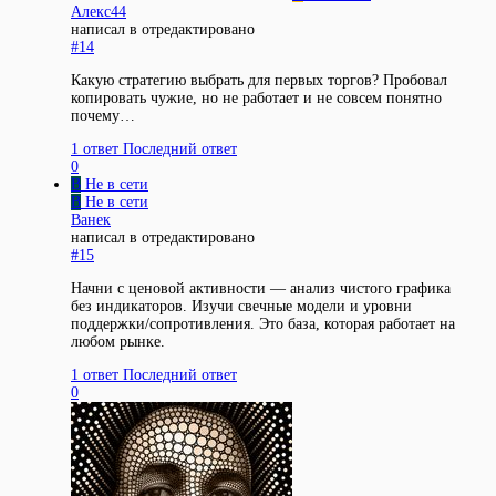
Алекс44
написал в
отредактировано
#14
Какую стратегию выбрать для первых торгов? Пробовал
копировать чужие, но не работает и не совсем понятно
почему…
1 ответ
Последний ответ
0
В
Не в сети
В
Не в сети
Ванек
написал в
отредактировано
#15
Начни с ценовой активности — анализ чистого графика
без индикаторов. Изучи свечные модели и уровни
поддержки/сопротивления. Это база, которая работает на
любом рынке.
1 ответ
Последний ответ
0