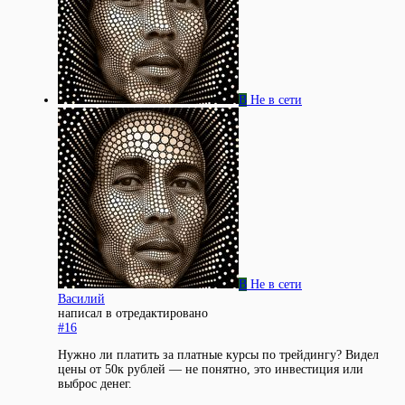
В
Не в сети
В
Не в сети
Василий
написал в
отредактировано
#16
Нужно ли платить за платные курсы по трейдингу? Видел
цены от 50к рублей — не понятно, это инвестиция или
выброс денег.