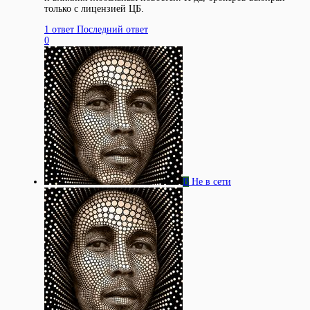
только с лицензией ЦБ.
1 ответ
Последний ответ
0
В
Не в сети