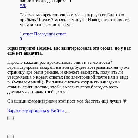
написал в
отредактировано
#20
Так сколько времени ушло у вас на первую стабильную
прибыль? Я уже 3 месяца в минусе. И когда это закончится
меня все сильнее интересует.
1 ответ
Последний ответ
0
Здравствуйте! Похоже, вас заинтересовала эта беседа, но у вас
ещё нет аккаунта.
Надоело каждый раз пролистывать одни и те же посты?
Зарегистрировав аккаунт, вы всегда будете возвращаться на ту же
страницу, где были раньше, и сможете выбирать, получать ли
уведомления о новых ответах (по электронной почте или в виде
push-уведомлений). Вы также сможете сохранять закладки и
ставить лайки постам, чтобы выразить свою благодарность
другим участникам сообщества.
С вашими комментариями этот пост мог бы стать ещё лучше 💗
Зарегистрироваться
Войти