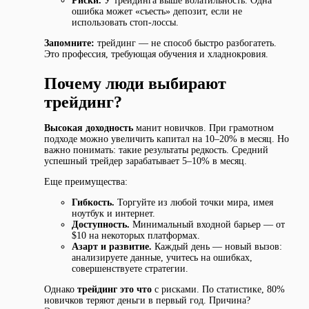
Риски.
У трейдинга выше волатильность. Одна
ошибка может «съесть» депозит, если не
использовать стоп-лоссы.
Запомните:
трейдинг — не способ быстро разбогатеть.
Это профессия, требующая обучения и хладнокровия.
Почему люди выбирают
трейдинг?
Высокая доходность
манит новичков. При грамотном
подходе можно увеличить капитал на 10–20% в месяц. Но
важно понимать: такие результаты редкость. Средний
успешный трейдер зарабатывает 5–10% в месяц.
Еще преимущества:
Гибкость.
Торгуйте из любой точки мира, имея
ноутбук и интернет.
Доступность.
Минимальный входной барьер — от
$10 на некоторых платформах.
Азарт и развитие.
Каждый день — новый вызов:
анализируете данные, учитесь на ошибках,
совершенствуете стратегии.
Однако
трейдинг это что
с рисками. По статистике, 80%
новичков теряют деньги в первый год. Причина?