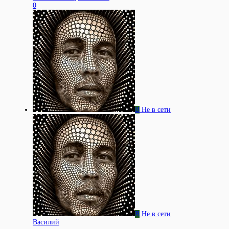
0
В
Не в сети
В
Не в сети
Василий