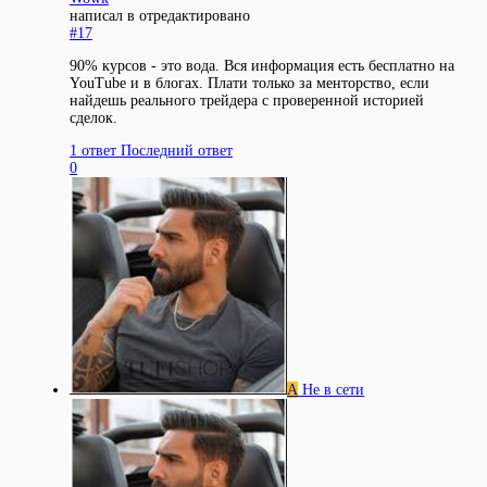
написал в
отредактировано
#17
90% курсов - это вода. Вся информация есть бесплатно на
YouTube и в блогах. Плати только за менторство, если
найдешь реального трейдера с проверенной историей
сделок.
1 ответ
Последний ответ
0
А
Не в сети