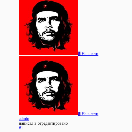
A
Не в сети
A
Не в сети
admin
написал в
отредактировано
#1