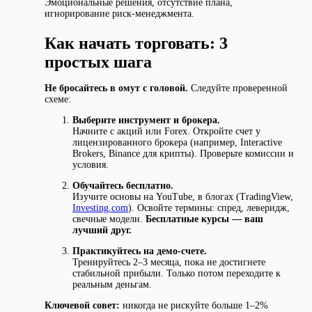
Эмоциональные решения, отсутствие плана,
игнорирование риск-менеджмента.
Как начать торговать: 3
простых шага
Не бросайтесь в омут с головой.
Следуйте проверенной
схеме:
Выберите инструмент и брокера.
Начните с акций или Forex. Откройте счет у
лицензированного брокера (например, Interactive
Brokers, Binance для крипты). Проверьте комиссии и
условия.
Обучайтесь бесплатно.
Изучите основы на YouTube, в блогах (TradingView,
Investing.com
). Освойте термины: спред, леверидж,
свечные модели.
Бесплатные курсы — ваш
лучший друг.
Практикуйтесь на демо-счете.
Тренируйтесь 2–3 месяца, пока не достигнете
стабильной прибыли. Только потом переходите к
реальным деньгам.
Ключевой совет:
никогда не рискуйте больше 1–2%