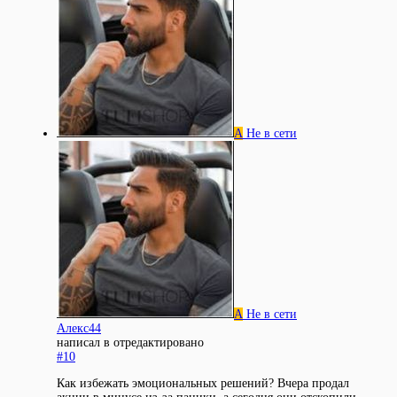
А
Не в сети
А
Не в сети
Алекс44
написал в
отредактировано
#10
Как избежать эмоциональных решений? Вчера продал