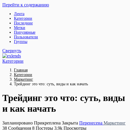
Перейти к содержанию
Лента
Категории
Последние
Метки
Популярные
Пользователи
Группы
Свернуть
Категории
Главная
Категории
Маркетинг
Трейдинг это что: суть, виды и как начать
Трейдинг это что: суть, виды
и как начать
Запланировано
Прикреплена
Закрыта
Перенесена
Маркетинг
38
Сообщения
8
Постеры
3.9k
Просмотры