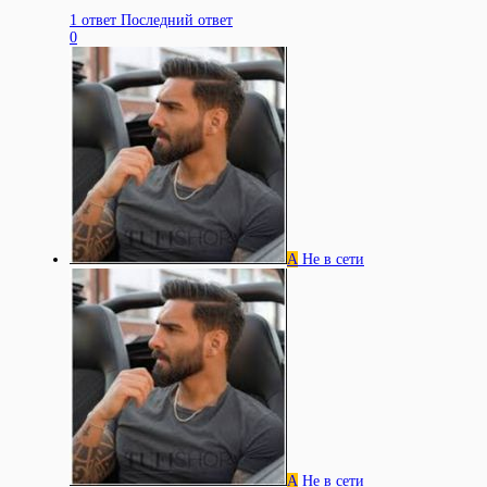
1 ответ
Последний ответ
0
А
Не в сети
А
Не в сети