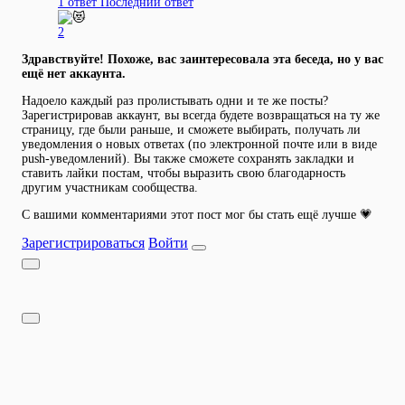
1 ответ
Последний ответ
2
Здравствуйте! Похоже, вас заинтересовала эта беседа, но у вас
ещё нет аккаунта.
Надоело каждый раз пролистывать одни и те же посты?
Зарегистрировав аккаунт, вы всегда будете возвращаться на ту же
страницу, где были раньше, и сможете выбирать, получать ли
уведомления о новых ответах (по электронной почте или в виде
push-уведомлений). Вы также сможете сохранять закладки и
ставить лайки постам, чтобы выразить свою благодарность
другим участникам сообщества.
С вашими комментариями этот пост мог бы стать ещё лучше 💗
Зарегистрироваться
Войти