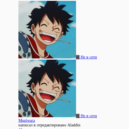
M
Не в сети
M
Не в сети
Mugiwara
написал в
отредактировано Aladdin