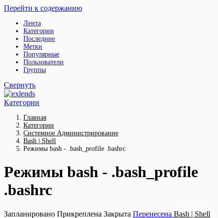
Перейти к содержанию
Лента
Категории
Последние
Метки
Популярные
Пользователи
Группы
Свернуть
Категории
Главная
Категории
Системное Администрирование
Bash | Shell
Режимы bash - .bash_profile .bashrc
Режимы bash - .bash_profile
.bashrc
Запланировано
Прикреплена
Закрыта
Перенесена
Bash | Shell