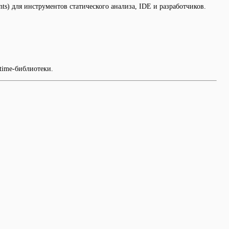
ints) для инструментов статического анализа, IDE и разработчиков.
time-библиотеки.