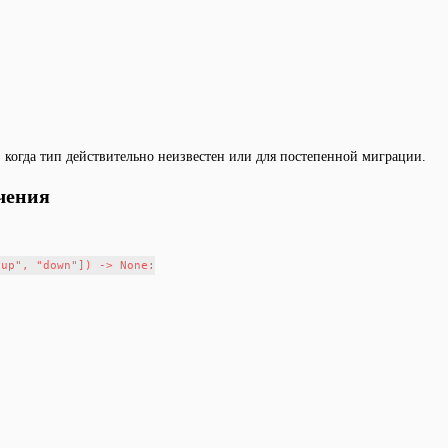
 когда тип действительно неизвестен или для постепенной миграции.
чения
up", "down"]) -> None:
