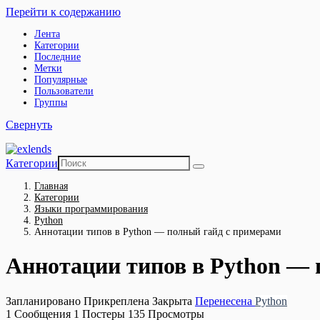
Перейти к содержанию
Лента
Категории
Последние
Метки
Популярные
Пользователи
Группы
Свернуть
Категории
Главная
Категории
Языки программирования
Python
Аннотации типов в Python — полный гайд с примерами
Аннотации типов в Python — 
Запланировано
Прикреплена
Закрыта
Перенесена
Python
1
Сообщения
1
Постеры
135
Просмотры