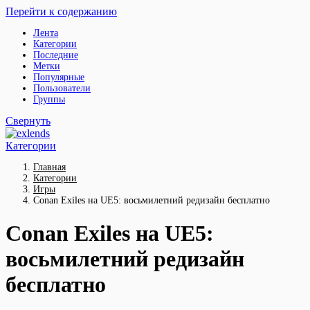
Перейти к содержанию
Лента
Категории
Последние
Метки
Популярные
Пользователи
Группы
Свернуть
Категории
Главная
Категории
Игры
Conan Exiles на UE5: восьмилетний редизайн бесплатно
Conan Exiles на UE5:
восьмилетний редизайн
бесплатно