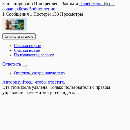
Запланировано
Прикреплена
Закрыта
Перенесена
Игры
conan exiles
ue5
обновление
1
Сообщения
1
Постеры
153
Просмотры
Сначала старые
Сначала старые
Сначала новые
По количеству голосов
Ответить
Ответить, создав новую тему
Авторизуйтесь, чтобы ответить
Эта тема была удалена. Только пользователи с правом
управления темами могут её видеть.