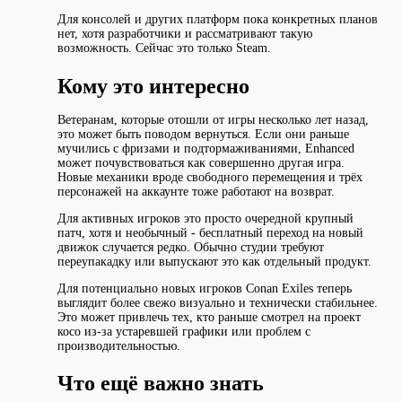
Для консолей и других платформ пока конкретных планов
нет, хотя разработчики и рассматривают такую
возможность. Сейчас это только Steam.
Кому это интересно
Ветеранам, которые отошли от игры несколько лет назад,
это может быть поводом вернуться. Если они раньше
мучились с фризами и подтормаживаниями, Enhanced
может почувствоваться как совершенно другая игра.
Новые механики вроде свободного перемещения и трёх
персонажей на аккаунте тоже работают на возврат.
Для активных игроков это просто очередной крупный
патч, хотя и необычный - бесплатный переход на новый
движок случается редко. Обычно студии требуют
переупакадку или выпускают это как отдельный продукт.
Для потенциально новых игроков Conan Exiles теперь
выглядит более свежо визуально и технически стабильнее.
Это может привлечь тех, кто раньше смотрел на проект
косо из-за устаревшей графики или проблем с
производительностью.
Что ещё важно знать