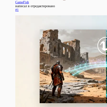
GameFish
написал в
отредактировано
#1