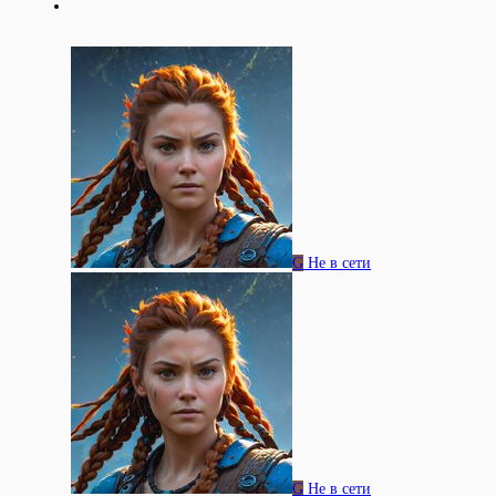
G
Не в сети
G
Не в сети