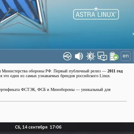
я Министерства обороны РФ. Первый публичный релиз —
2011 год
ня это один из самых узнаваемых брендов российского Linux.
. Сертификата ФСТЭК, ФСБ и Минобороны — уникальный для