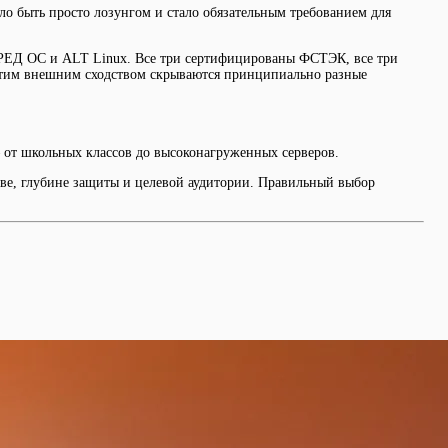
ло быть просто лозунгом и стало обязательным требованием для
, РЕД ОС и ALT Linux. Все три сертифицированы ФСТЭК, все три
а этим внешним сходством скрываются принципиально разные
 от школьных классов до высоконагруженных серверов.
е, глубине защиты и целевой аудитории. Правильный выбор