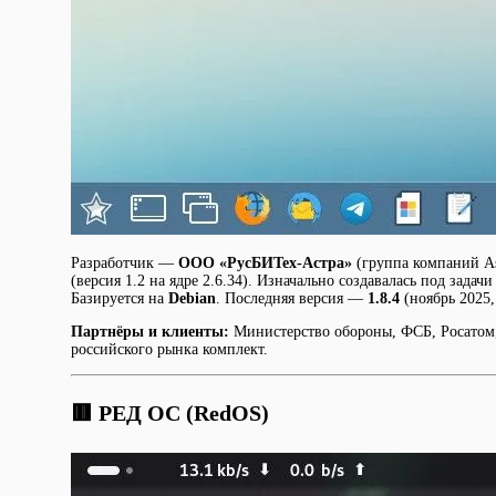
Разработчик —
ООО «РусБИТех-Астра»
(группа компаний As
(версия 1.2 на ядре 2.6.34). Изначально создавалась под зад
Базируется на
Debian
. Последняя версия —
1.8.4
(ноябрь 2025
Партнёры и клиенты:
Министерство обороны, ФСБ, Росатом
российского рынка комплект.
🟥 РЕД ОС (RedOS)