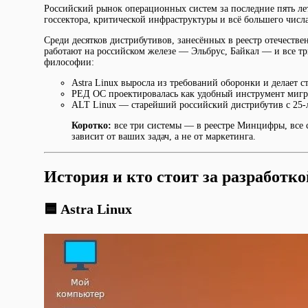
Российский рынок операционных систем за последние пять лет
госсектора, критической инфраструктуры и всё большего чис
Среди десятков дистрибутивов, занесённых в реестр отечест
работают на российском железе — Эльбрус, Байкал — и все т
философии:
Astra Linux выросла из требований оборонки и делает 
РЕД ОС проектировалась как удобный инструмент мигр
ALT Linux — старейший российский дистрибутив с 25-
Коротко:
все три системы — в реестре Минцифры, все
зависит от ваших задач, а не от маркетинга.
История и кто стоит за разработко
🟦 Astra Linux