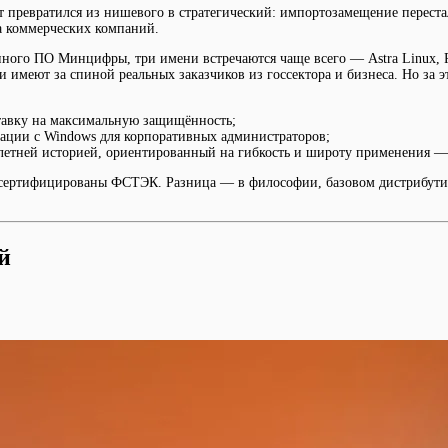
 превратился из нишевого в стратегический: импортозамещение переста
ла коммерческих компаний.
венного ПО Минцифры, три имени встречаются чаще всего — Astra Linux
ри имеют за спиной реальных заказчиков из госсектора и бизнеса. Но з
ставку на максимальную защищённость;
ации с Windows для корпоративных администраторов;
летней историей, ориентированный на гибкость и широту применения —
 сертифицированы ФСТЭК. Разница — в философии, базовом дистрибутив
й