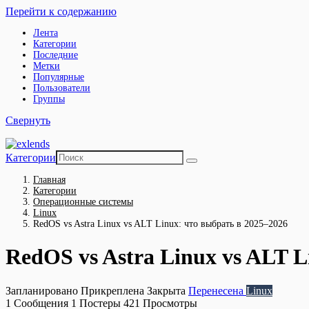
Перейти к содержанию
Лента
Категории
Последние
Метки
Популярные
Пользователи
Группы
Свернуть
Категории
Главная
Категории
Операционные системы
Linux
RedOS vs Astra Linux vs ALT Linux: что выбрать в 2025–2026
RedOS vs Astra Linux vs ALT L
Запланировано
Прикреплена
Закрыта
Перенесена
Linux
1
Сообщения
1
Постеры
421
Просмотры