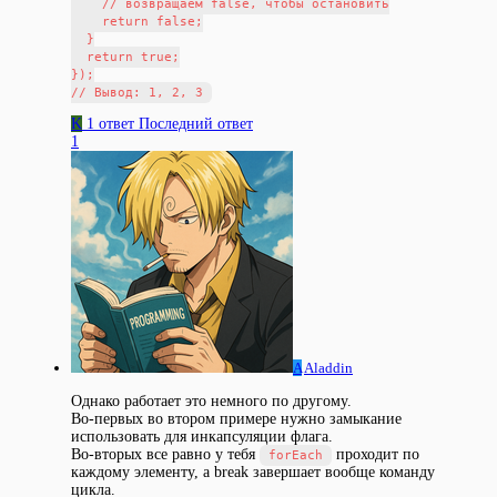
    // возвращаем false, чтобы остановить

    return false;

  }

  return true;

});

K
1 ответ
Последний ответ
1
A
Aladdin
Однако работает это немного по другому.
Во-первых во втором примере нужно замыкание
использовать для инкапсуляции флага.
Во-вторых все равно у тебя
проходит по
forEach
каждому элементу, а break завершает вообще команду
цикла.