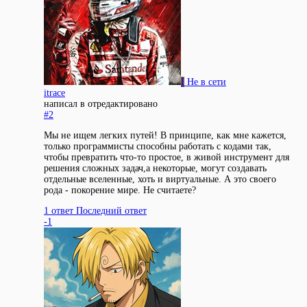
I
Не в сети
itrace
написал в
отредактировано
#2
Мы не ищем легких путей! В принципе, как мне кажется,
только программисты способны работать с кодами так,
чтобы превратить что-то простое, в живой инструмент для
решения сложных задач,а некоторые, могут создавать
отдельные вселенные, хоть и виртуальные. А это своего
рода - покорение мире. Не считаете?
1 ответ
Последний ответ
-1