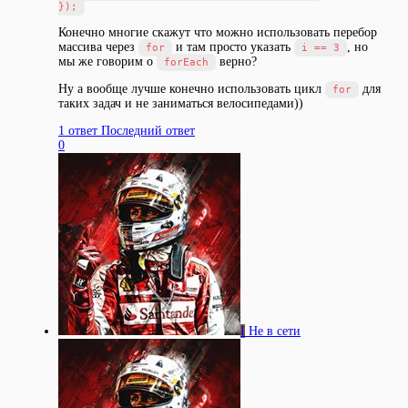
Конечно многие скажут что можно использовать перебор
массива через
и там просто указать
, но
for
i == 3
мы же говорим о
верно?
forEach
Ну а вообще лучше конечно использовать цикл
для
for
таких задач и не заниматься велосипедами))
1 ответ
Последний ответ
0
I
Не в сети