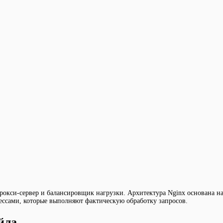
окси-сервер и балансировщик нагрузки. Архитектура Nginx основана на 
ессами, которые выполняют фактическую обработку запросов.
йла