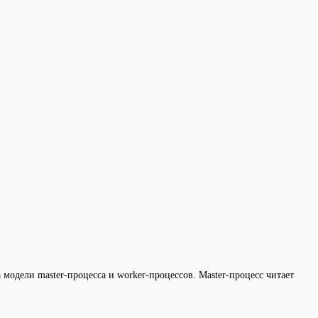
модели master-процесса и worker-процессов. Master-процесс читает