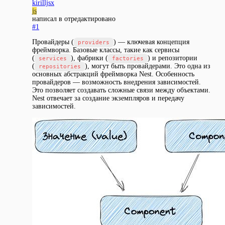
kirilljsx
js
написал в
отредактировано
#1
Провайдеры (
) — ключевая концепция
providers
фреймворка. Базовые классы, такие как сервисы
(
), фабрики (
) и репозитории
services
factories
(
), могут быть провайдерами. Это одна из
repositories
основных абстракций фреймворка Nest. Особенность
провайдеров — возможность внедрения зависимостей.
Это позволяет создавать сложные связи между объектами.
Nest отвечает за создание экземпляров и передачу
зависимостей.