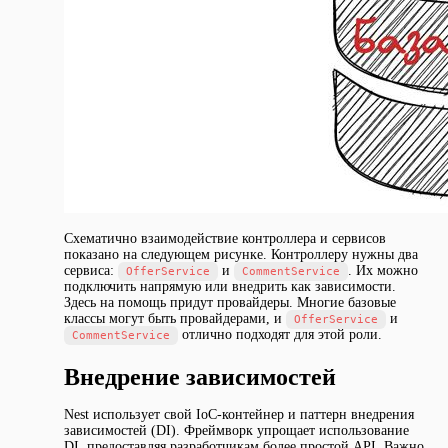
Схематично взаимодействие контроллера и сервисов
показано на следующем рисунке. Контроллеру нужны два
сервиса:
и
. Их можно
OfferService
CommentService
подключить напрямую или внедрить как зависимости.
Здесь на помощь придут провайдеры. Многие базовые
классы могут быть провайдерами, и
и
OfferService
отлично подходят для этой роли.
CommentService
Внедрение зависимостей
Nest использует свой IoC-контейнер и паттерн внедрения
зависимостей (DI). Фреймворк упрощает использование
DI, предоставляя разработчикам более простой API. Важно