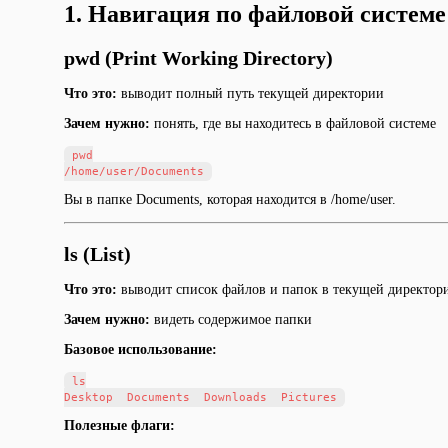
1. Навигация по файловой системе
pwd (Print Working Directory)
Что это:
выводит полный путь текущей директории
Зачем нужно:
понять, где вы находитесь в файловой системе
pwd

Вы в папке Documents, которая находится в /home/user.
ls (List)
Что это:
выводит список файлов и папок в текущей директор
Зачем нужно:
видеть содержимое папки
Базовое использование:
ls

Полезные флаги: