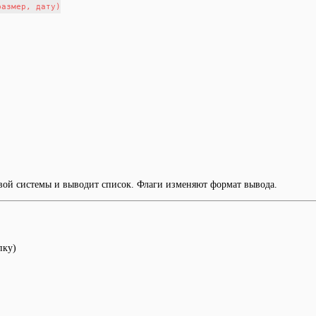
азмер, дату)

вой системы и выводит список. Флаги изменяют формат вывода.
пку)