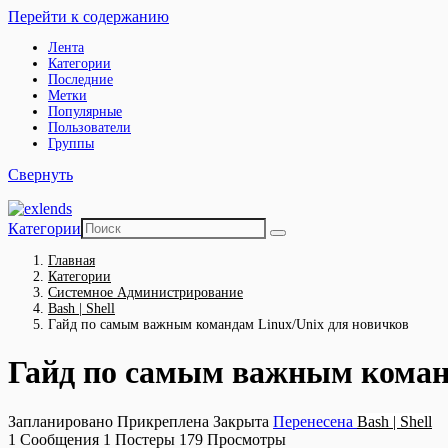
Перейти к содержанию
Лента
Категории
Последние
Метки
Популярные
Пользователи
Группы
Свернуть
Категории
Главная
Категории
Системное Администрирование
Bash | Shell
Гайд по самым важным командам Linux/Unix для новичков
Гайд по самым важным коман
Запланировано
Прикреплена
Закрыта
Перенесена
Bash | Shell
1
Сообщения
1
Постеры
179
Просмотры