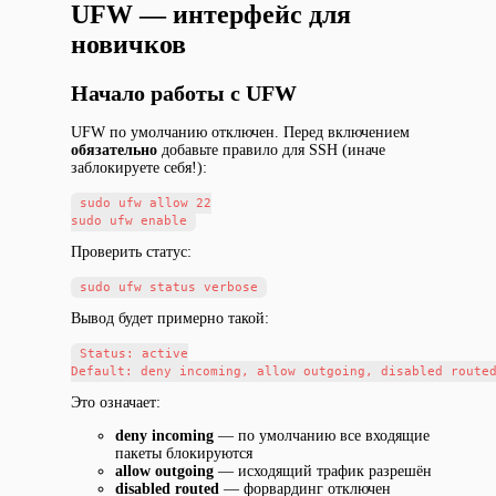
UFW — интерфейс для
новичков
Начало работы с UFW
UFW по умолчанию отключен. Перед включением
обязательно
добавьте правило для SSH (иначе
заблокируете себя!):
sudo ufw allow 22

Проверить статус:
Вывод будет примерно такой:
Status: active

Это означает:
deny incoming
— по умолчанию все входящие
пакеты блокируются
allow outgoing
— исходящий трафик разрешён
disabled routed
— форвардинг отключен