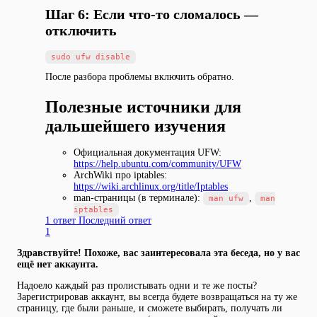
Шаг 6: Если что-то сломалось —
отключить
После разбора проблемы включить обратно.
Полезные источники для
дальшейшего изучения
Официальная документация UFW:
https://help.ubuntu.com/community/UFW
ArchWiki про iptables:
https://wiki.archlinux.org/title/Iptables
man-страницы (в терминале):
,
man ufw
man
iptables
1 ответ
Последний ответ
1
Здравствуйте! Похоже, вас заинтересовала эта беседа, но у вас
ещё нет аккаунта.
Надоело каждый раз пролистывать одни и те же посты?
Зарегистрировав аккаунт, вы всегда будете возвращаться на ту же
страницу, где были раньше, и сможете выбирать, получать ли