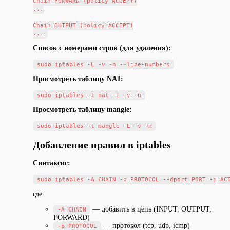
Chain FORWARD (policy ACCEPT)

...

Chain OUTPUT (policy ACCEPT)

Список с номерами строк (для удаления):
Просмотреть таблицу NAT:
Просмотреть таблицу mangle:
Добавление правил в iptables
Синтаксис:
где:
— добавить в цепь (INPUT, OUTPUT,
-A CHAIN
FORWARD)
— протокол (tcp, udp, icmp)
-p PROTOCOL