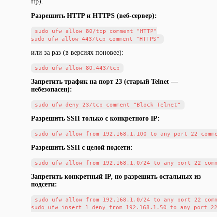
ftp).
Разрешить HTTP и HTTPS (веб-сервер):
sudo ufw allow 80/tcp comment "HTTP"

или за раз (в версиях поновее):
Запретить трафик на порт 23 (старый Telnet —
небезопасен):
Разрешить SSH только с конкретного IP:
Разрешить SSH с целой подсети:
Запретить конкретный IP, но разрешить остальных из
подсети:
sudo ufw allow from 192.168.1.0/24 to any port 22 comm