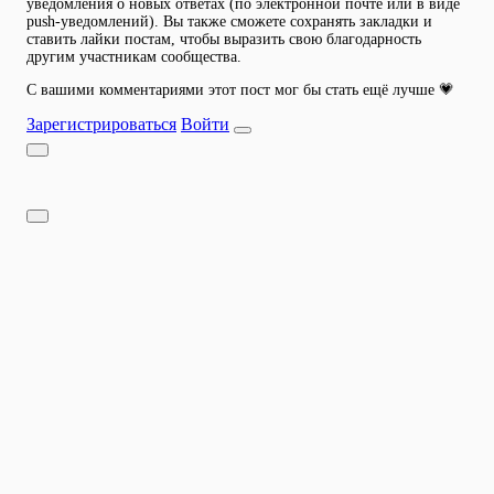
уведомления о новых ответах (по электронной почте или в виде
push-уведомлений). Вы также сможете сохранять закладки и
ставить лайки постам, чтобы выразить свою благодарность
другим участникам сообщества.
С вашими комментариями этот пост мог бы стать ещё лучше 💗
Зарегистрироваться
Войти