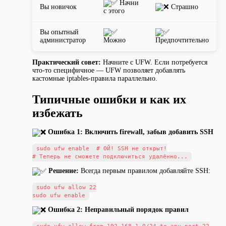
Начни
Вы новичок
Страшно
с этого
Вы опытный
администратор
Можно
Предпочтительно
Практический совет:
Начните с UFW. Если потребуется
что-то специфичное — UFW позволяет добавлять
кастомные iptables-правила параллельно.
Типичные ошибки и как их
избежать
Ошибка 1: Включить firewall, забыв добавить SSH
sudo ufw enable  # ОЙ! SSH не открыт!

Решение:
Всегда первым правилом добавляйте SSH:
sudo ufw allow 22

Ошибка 2: Неправильный порядок правил