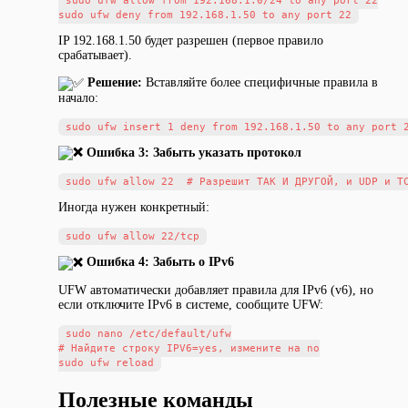
sudo ufw allow from 192.168.1.0/24 to any port 22

IP 192.168.1.50 будет разрешен (первое правило
срабатывает).
Решение:
Вставляйте более специфичные правила в
начало:
Ошибка 3: Забыть указать протокол
Иногда нужен конкретный:
Ошибка 4: Забыть о IPv6
UFW автоматически добавляет правила для IPv6 (v6), но
если отключите IPv6 в системе, сообщите UFW:
sudo nano /etc/default/ufw

# Найдите строку IPV6=yes, измените на no

Полезные команды