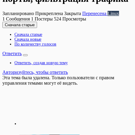
Запланировано
Прикреплена
Закрыта
Перенесена
Linux
1
Сообщения
1
Постеры
524
Просмотры
Сначала старые
Сначала старые
Сначала новые
По количеству голосов
Ответить
Ответить, создав новую тему
Авторизуйтесь, чтобы ответить
Эта тема была удалена. Только пользователи с правом
управления темами могут её видеть.