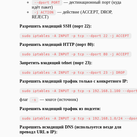
— дестинационный порт (куда
--dport PORT
идёт пакет)
— действие (ACCEPT, DROP,
-j ACTION
REJECT)
Разрешить входящий SSH (порт 22):
Разрешить входящий HTTP (порт 80):
Запретить входящий telnet (порт 23):
Разрешить входящий трафик только с конкретного IP:
флаг
— source (источник)
-s
Разрешить входящий трафик из подсети:
Разрешить исходящий DNS (используется везде для
преводл URL в IP):