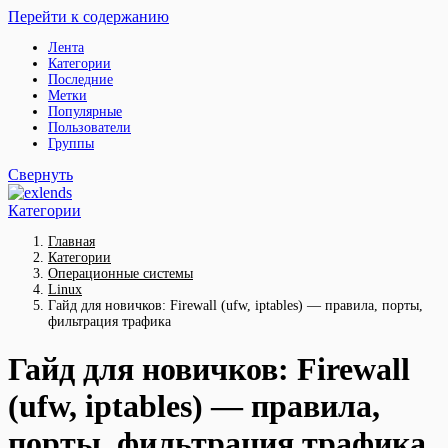
Перейти к содержанию
Лента
Категории
Последние
Метки
Популярные
Пользователи
Группы
Свернуть
Категории
Главная
Категории
Операционные системы
Linux
Гайд для новичков: Firewall (ufw, iptables) — правила, порты,
фильтрация трафика
Гайд для новичков: Firewall
(ufw, iptables) — правила,
порты, фильтрация трафика