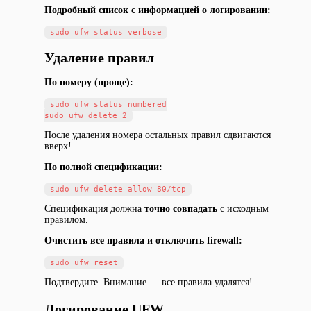
Подробный список с информацией о логировании:
Удаление правил
По номеру (проще):
sudo ufw status numbered

После удаления номера остальных правил сдвигаются
вверх!
По полной спецификации:
Спецификация должна
точно совпадать
с исходным
правилом.
Очистить все правила и отключить firewall:
Подтвердите. Внимание — все правила удалятся!
Логирование UFW