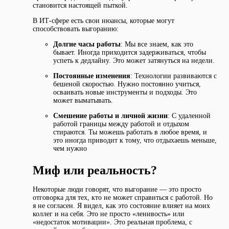
становится настоящей пыткой.
В ИТ-сфере есть свои нюансы, которые могут
способствовать выгоранию:
Долгие часы работы
: Мы все знаем, как это
бывает. Иногда приходится задерживаться, чтобы
успеть к дедлайну. Это может затянуться на недели.
Постоянные изменения
: Технологии развиваются с
бешеной скоростью. Нужно постоянно учиться,
осваивать новые инструменты и подходы. Это
может выматывать.
Смешение работы и личной жизни
: С удаленной
работой границы между работой и отдыхом
стираются. Ты можешь работать в любое время, и
это иногда приводит к тому, что отдыхаешь меньше,
чем нужно
Миф или реальность?
Некоторые люди говорят, что выгорание — это просто
отговорка для тех, кто не может справиться с работой. Но
я не согласен. Я видел, как это состояние влияет на моих
коллег и на себя. Это не просто «ленивость» или
«недостаток мотивации». Это реальная проблема, с