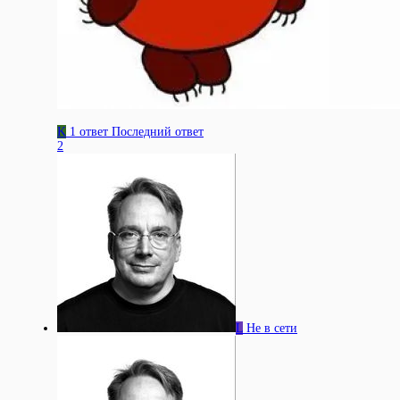
K
1 ответ
Последний ответ
2
L
Не в сети