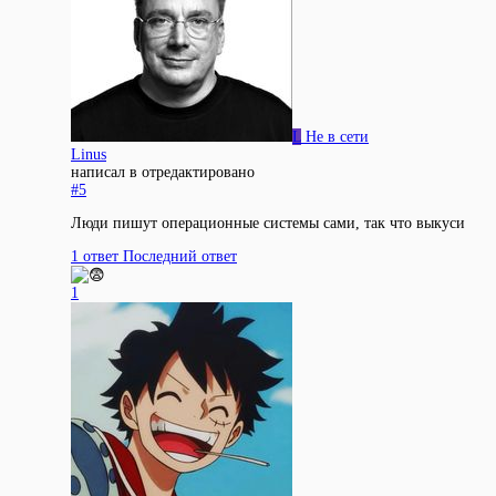
L
Не в сети
Linus
написал в
отредактировано
#5
Люди пишут операционные системы сами, так что выкуси
1 ответ
Последний ответ
1