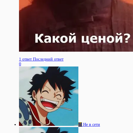
1 ответ
Последний ответ
0
M
Не в сети