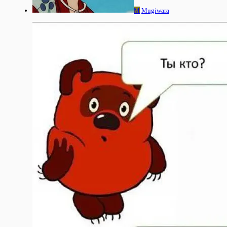
M
Mugiwara