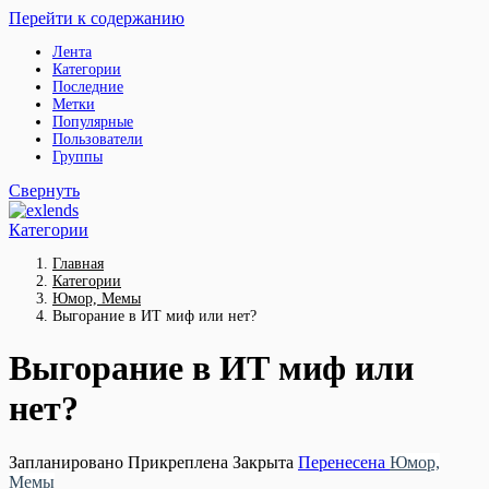
Перейти к содержанию
Лента
Категории
Последние
Метки
Популярные
Пользователи
Группы
Свернуть
Категории
Главная
Категории
Юмор, Мемы
Выгорание в ИТ миф или нет?
Выгорание в ИТ миф или
нет?
Запланировано
Прикреплена
Закрыта
Перенесена
Юмор,
Мемы