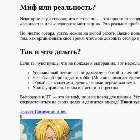
Миф или реальность?
Некоторые люди говорят, что выгорание — это просто отговорка 
«ленивость» или «недостаток мотивации». Это реальная пробл
Но, честно говоря, устать можно на любой работе. Важно пони
том, как организовать свое время, чтобы не доводить себя до 
Так и что делать?
Если ты чувствуешь, что на подходе к выгоранию, вот несколь
Устанавливай четкие границы между работой и личной
Не забывай про отдых и хобби (Мне вот помогает ежен
Общайся с коллегами, делись своими переживаниями.
Учись управлять своим временем и стрессом.
Выгорание в ИТ — это не миф, но и не повод для паники. Уст
сосредоточиться на своих целях и двигаться вперед!
Нюни ху
1 ответ
Последний ответ
0