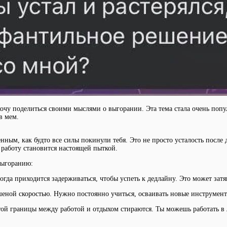
 хочу поделиться своими мыслями о выгорании. Эта тема стала очень по
в мем.
ным, как будто все силы покинули тебя. Это не просто усталость после 
а работу становится настоящей пыткой.
выгоранию:
ногда приходится задерживаться, чтобы успеть к дедлайну. Это может затя
шеной скоростью. Нужно постоянно учиться, осваивать новые инструмен
той границы между работой и отдыхом стираются. Ты можешь работать в 