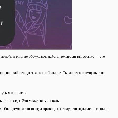
пулярной, и многие обсуждают, действительно ли выгорание — это
долгого рабочего дня, а нечто большее. Ты можешь ощущать, что
нуться на недели.
ты и подходы. Это может выматывать.
любое время, и это иногда приводит к тому, что отдыхаешь меньше,