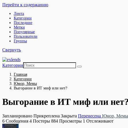
Перейти к содержанию
Лента
Категории
Последние
Метки
Популярные
Пользователи
Группы
Свернуть
Категории
Главная
Категории
Юмор, Мемы
Выгорание в ИТ миф или нет?
Выгорание в ИТ миф или нет
Запланировано
Прикреплена
Закрыта
Перенесена
Юмор, Мем
6
Сообщения
4
Постеры
884
Просмотры
1
Отслеживают