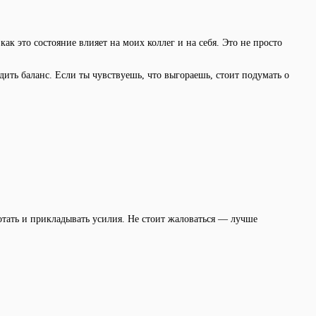
как это состояние влияет на моих коллег и на себя. Это не просто
одить баланс. Если ты чувствуешь, что выгораешь, стоит подумать о
отать и прикладывать усилия. Не стоит жаловаться — лучше