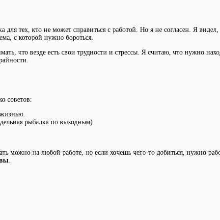
для тех, кто не может справиться с работой. Но я не согласен. Я видел, 
ема, с которой нужно бороться.
мать, что везде есть свои трудности и стрессы. Я считаю, что нужно нах
крайности.
ко советов:
 жизнью.
едельная рыбалка по выходным).
ать можно на любой работе, но если хочешь чего-то добиться, нужно раб
евы
.