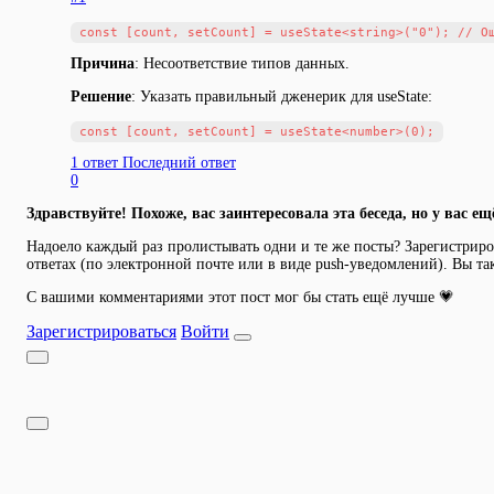
Причина
: Несоответствие типов данных.
Решение
: Указать правильный дженерик для useState:
1 ответ
Последний ответ
0
Здравствуйте! Похоже, вас заинтересовала эта беседа, но у вас ещ
Надоело каждый раз пролистывать одни и те же посты? Зарегистриров
ответах (по электронной почте или в виде push-уведомлений). Вы та
С вашими комментариями этот пост мог бы стать ещё лучше 💗
Зарегистрироваться
Войти