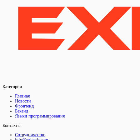
Категории
Главная
Новости
Фронтенд
Бекенд
Языки программирования
Контакты
Сотрудничество
info@exlends.com