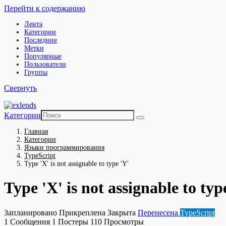
Перейти к содержанию
Лента
Категории
Последние
Метки
Популярные
Пользователи
Группы
Свернуть
Категории
Главная
Категории
Языки программирования
TypeScript
Type 'X' is not assignable to type 'Y'
Type 'X' is not assignable to typ
Запланировано
Прикреплена
Закрыта
Перенесена
TypeScript
1
Сообщения
1
Постеры
110
Просмотры