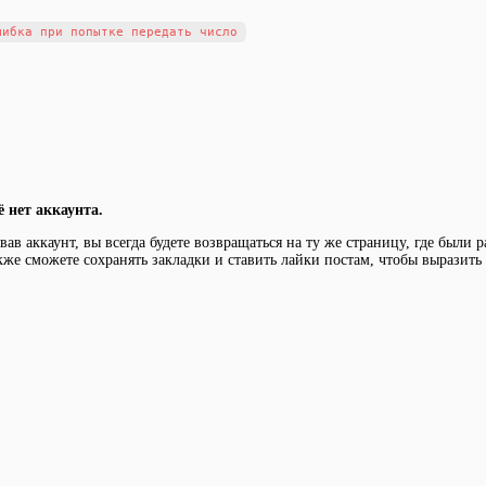
ё нет аккаунта.
ав аккаунт, вы всегда будете возвращаться на ту же страницу, где были 
кже сможете сохранять закладки и ставить лайки постам, чтобы выразит