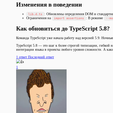
Изменения в поведении
: Обновлены определения DOM и стандартны
lib.d.ts
Ограничения на
: В режиме
import assertions
--mo
Как обновиться до TypeScript 5.8?
Команда TypeScript уже начала работу над версией 5.9. Ночны
TypeScript 5.8 — это шаг к более строгой типизации, гибкой 
интеграции языка в проекты любого уровня сложности. А как
1 ответ
Последний ответ
1