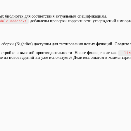
х библиотек для соответствия актуальным спецификациям.
добавлены проверки корректности утверждений импорт
dule nodenext
е сборки (Nightlies) доступны для тестирования новых функций. Следите
настройке и высокой производительности. Новые флаги, такие как
--lib
ие из нововведений вы уже используете? Делитесь опытом в комментария