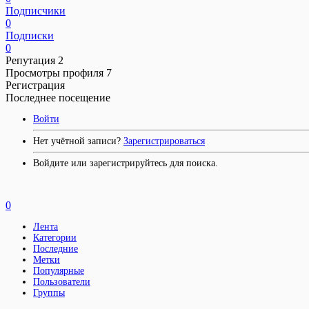
Подписчики
0
Подписки
0
Репутация
2
Просмотры профиля
7
Регистрация
Последнее посещение
Войти
Нет учётной записи?
Зарегистрироваться
Войдите или зарегистрируйтесь для поиска.
0
Лента
Категории
Последние
Метки
Популярные
Пользователи
Группы