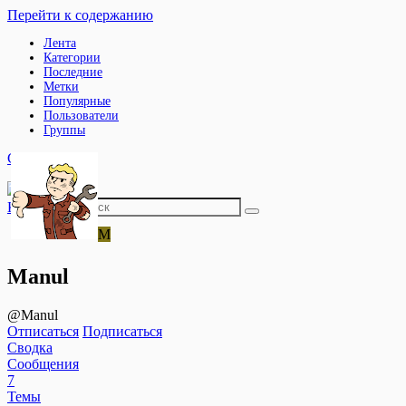
Перейти к содержанию
Лента
Категории
Последние
Метки
Популярные
Пользователи
Группы
Свернуть
Категории
M
Manul
@Manul
Отписаться
Подписаться
Сводка
Сообщения
7
Темы