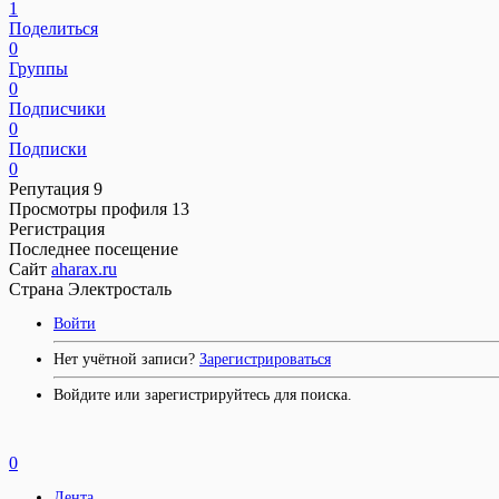
1
Поделиться
0
Группы
0
Подписчики
0
Подписки
0
Репутация
9
Просмотры профиля
13
Регистрация
Последнее посещение
Сайт
aharax.ru
Страна
Электросталь
Войти
Нет учётной записи?
Зарегистрироваться
Войдите или зарегистрируйтесь для поиска.
0
Лента