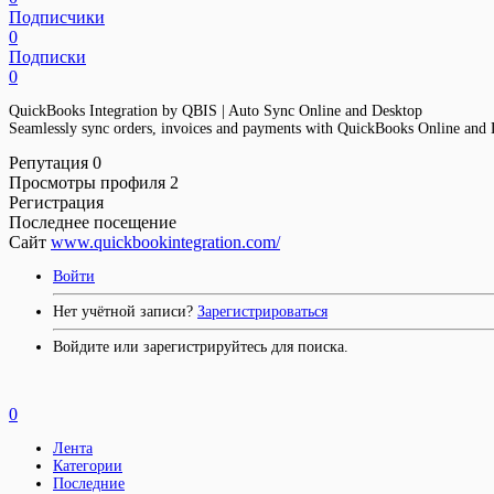
Подписчики
0
Подписки
0
QuickBooks Integration by QBIS | Auto Sync Online and Desktop
Seamlessly sync orders, invoices and payments with QuickBooks Online and
Репутация
0
Просмотры профиля
2
Регистрация
Последнее посещение
Сайт
www.quickbookintegration.com/
Войти
Нет учётной записи?
Зарегистрироваться
Войдите или зарегистрируйтесь для поиска.
0
Лента
Категории
Последние