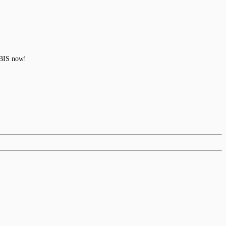
QBIS now!