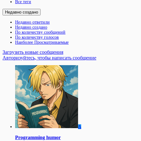
Все теги
Недавно создано
Недавно ответили
Недавно создано
По количеству сообщений
По количеству голосов
Наиболее Просматриваемые
Загрузить новые сообщения
Авторизуйтесь, чтобы написать сообщение
A
Programming humor