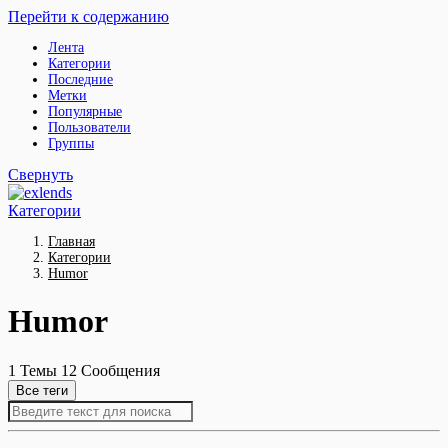
Перейти к содержанию
Лента
Категории
Последние
Метки
Популярные
Пользователи
Группы
Свернуть
Категории
Главная
Категории
Humor
Humor
1
Темы
12
Сообщения
Все теги