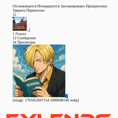
Отслеживается
Игнорируется
Запланировано
Прикреплена
Закрыта
Перенесена
12
1
1
Голоса
12
Сообщения
1k
Просмотры
A
[image: 1765452047154-1000048148.webp]