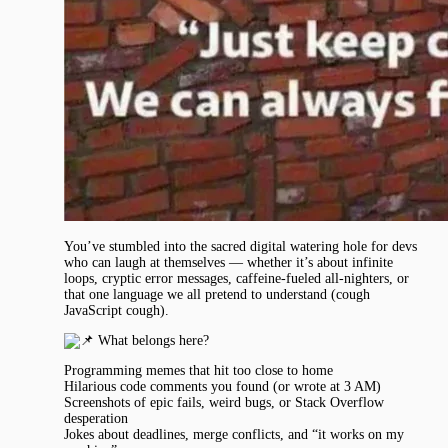
You’ve stumbled into the sacred digital watering hole for devs
who can laugh at themselves — whether it’s about infinite
loops, cryptic error messages, caffeine-fueled all-nighters, or
that one language we all pretend to understand (cough
JavaScript cough).
What belongs here?
Programming memes that hit too close to home
Hilarious code comments you found (or wrote at 3 AM)
Screenshots of epic fails, weird bugs, or Stack Overflow
desperation
Jokes about deadlines, merge conflicts, and “it works on my