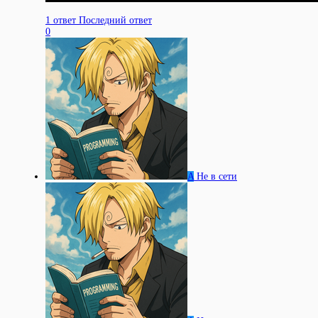
1 ответ
Последний ответ
0
A
Не в сети