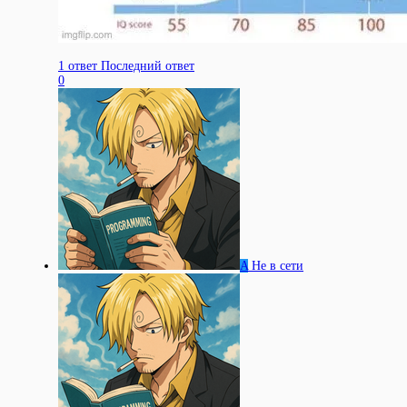
1 ответ
Последний ответ
0
A
Не в сети