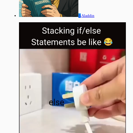
A
Aladdin