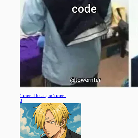
1 ответ
Последний ответ
0