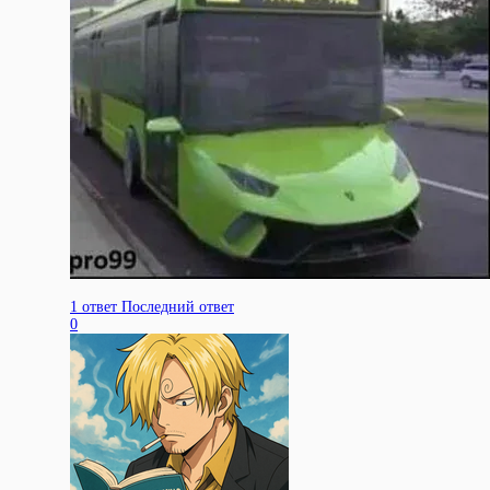
1 ответ
Последний ответ
0