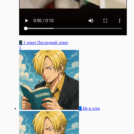
K
1 ответ
Последний ответ
1
A
Не в сети