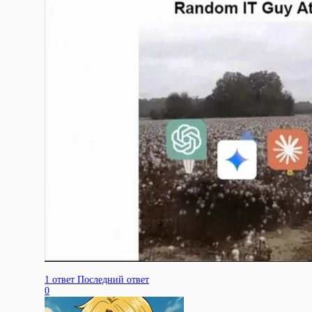
1 ответ
Последний ответ
0