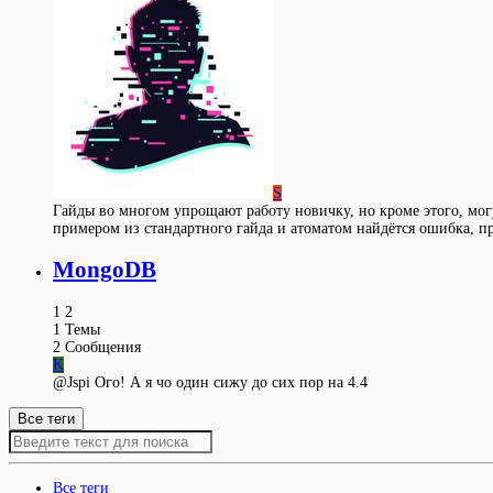
S
Гайды во многом упрощают работу новичку, но кроме этого, мог
примером из стандартного гайда и атоматом найдётся ошибка, п
MongoDB
1
2
1
Темы
2
Сообщения
K
@Jspi Ого! А я чо один сижу до сих пор на 4.4
Все теги
Все теги