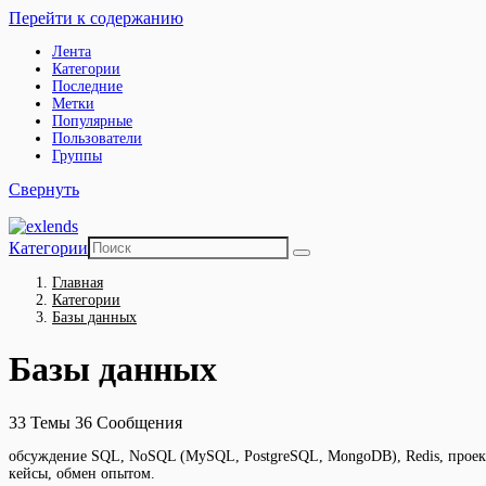
Перейти к содержанию
Лента
Категории
Последние
Метки
Популярные
Пользователи
Группы
Свернуть
Категории
Главная
Категории
Базы данных
Базы данных
33
Темы
36
Сообщения
обсуждение SQL, NoSQL (MySQL, PostgreSQL, MongoDB), Redis, проект
кейсы, обмен опытом.