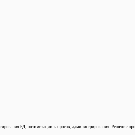
ирования БД, оптимизации запросов, администрирования. Решение пробл