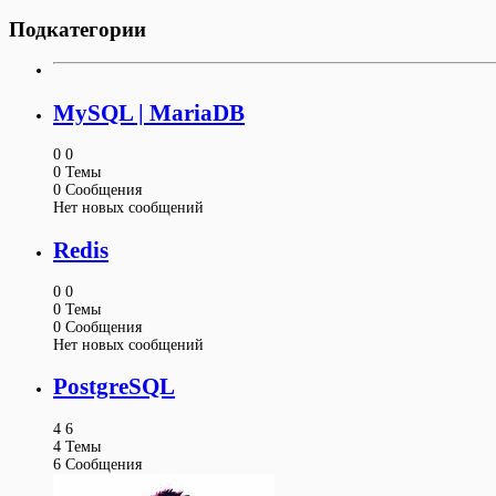
Подкатегории
MySQL | MariaDB
0
0
0
Темы
0
Сообщения
Нет новых сообщений
Redis
0
0
0
Темы
0
Сообщения
Нет новых сообщений
PostgreSQL
4
6
4
Темы
6
Сообщения