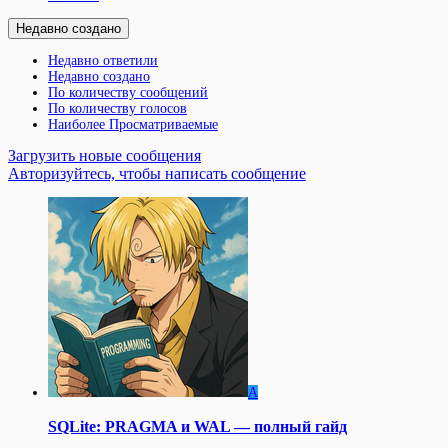
Недавно создано
Недавно ответили
Недавно создано
По количеству сообщений
По количеству голосов
Наиболее Просматриваемые
Загрузить новые сообщения
Авторизуйтесь, чтобы написать сообщение
A
SQLite: PRAGMA и WAL — полный гайд