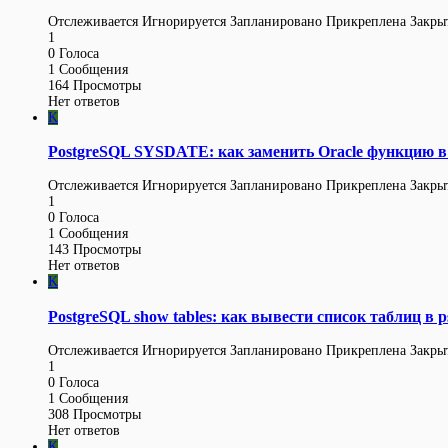
Отслеживается
Игнорируется
Запланировано
Прикреплена
Закры
1
0
Голоса
1
Сообщения
164
Просмотры
Нет ответов
K
PostgreSQL SYSDATE: как заменить Oracle функцию в 
Отслеживается
Игнорируется
Запланировано
Прикреплена
Закры
1
0
Голоса
1
Сообщения
143
Просмотры
Нет ответов
K
PostgreSQL show tables: как вывести список таблиц в p
Отслеживается
Игнорируется
Запланировано
Прикреплена
Закры
1
0
Голоса
1
Сообщения
308
Просмотры
Нет ответов
K