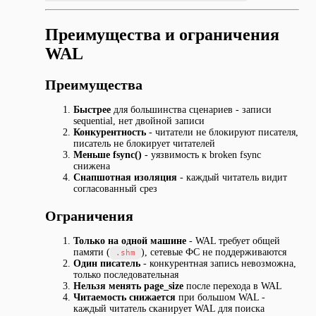
Преимущества и ограничения
WAL
Преимущества
Быстрее
для большинства сценариев - записи
sequential, нет двойной записи
Конкурентность
- читатели не блокируют писателя,
писатель не блокирует читателей
Меньше fsync()
- уязвимость к broken fsync
снижена
Снапшотная изоляция
- каждый читатель видит
согласованный срез
Ограничения
Только на одной машине
- WAL требует общей
памяти (
), сетевые ФС не поддерживаются
.shm
Один писатель
- конкурентная запись невозможна,
только последовательная
Нельзя менять page_size
после перехода в WAL
Читаемость снижается
при большом WAL -
каждый читатель сканирует WAL для поиска