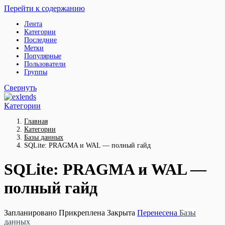
Перейти к содержанию
Лента
Категории
Последние
Метки
Популярные
Пользователи
Группы
Свернуть
Категории
Главная
Категории
Базы данных
SQLite: PRAGMA и WAL — полный гайд
SQLite: PRAGMA и WAL —
полный гайд
Запланировано
Прикреплена
Закрыта
Перенесена
Базы
данных