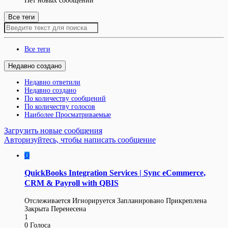
Нет новых сообщений
Все теги
Все теги
Недавно создано
Недавно ответили
Недавно создано
По количеству сообщений
По количеству голосов
Наиболее Просматриваемые
Загрузить новые сообщения
Авторизуйтесь, чтобы написать сообщение
Q
QuickBooks Integration Services | Sync eCommerce,
CRM & Payroll with QBIS
Отслеживается
Игнорируется
Запланировано
Прикреплена
Закрыта
Перенесена
1
0
Голоса