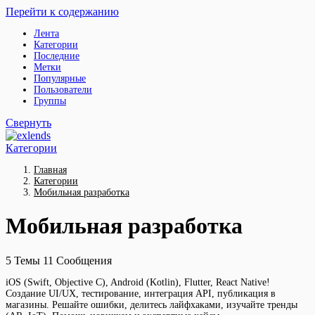
Перейти к содержанию
Лента
Категории
Последние
Метки
Популярные
Пользователи
Группы
Свернуть
Категории
Главная
Категории
Мобильная разработка
Мобильная разработка
5
Темы
11
Сообщения
iOS (Swift, Objective C), Android (Kotlin), Flutter, React Native!
Создание UI/UX, тестирование, интеграция API, публикация в
магазины. Решайте ошибки, делитесь лайфхаками, изучайте тренды