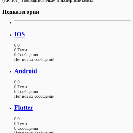
(AR, IoT). Помощь новичкам и экспертные кейсы.
Подкатегории
IOS
0
0
0
Темы
0
Сообщения
Нет новых сообщений
Android
0
0
0
Темы
0
Сообщения
Нет новых сообщений
Flutter
0
0
0
Темы
0
Сообщения