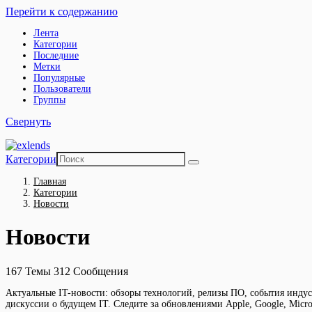
Перейти к содержанию
Лента
Категории
Последние
Метки
Популярные
Пользователи
Группы
Свернуть
Категории
Главная
Категории
Новости
Новости
167
Темы
312
Сообщения
Актуальные IT-новости: обзоры технологий, релизы ПО, события индус
дискуссии о будущем IT. Следите за обновлениями Apple, Google, Micro