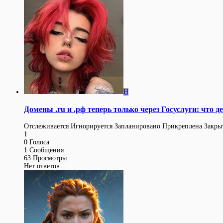
H
Домены .ru и .рф теперь только через Госуслуги: что 
Отслеживается
Игнорируется
Запланировано
Прикреплена
Закры
1
0
Голоса
1
Сообщения
63
Просмотры
Нет ответов