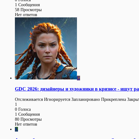
1
Сообщения
58
Просмотры
Нет ответов
G
GDC 2026: дизайнеры и художники в кризисе - ищут ра
Отслеживается
Игнорируется
Запланировано
Прикреплена
Закры
1
0
Голоса
1
Сообщения
80
Просмотры
Нет ответов
K