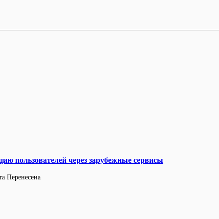
ацию пользователей через зарубежные сервисы
та
Перенесена