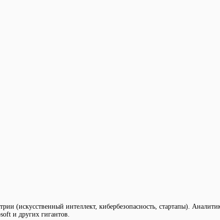
трии (искусственный интеллект, кибербезопасность, стартапы). Аналити
soft и других гигантов.