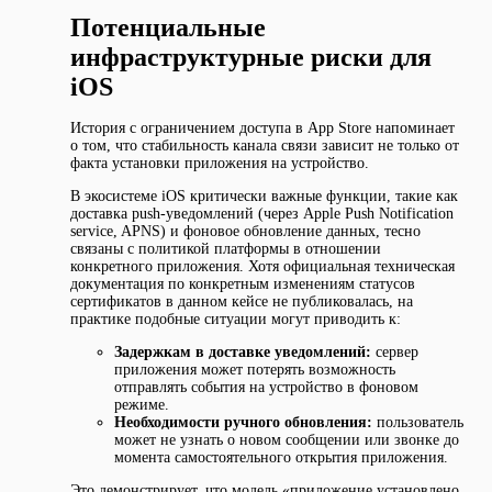
Потенциальные
инфраструктурные риски для
iOS
История с ограничением доступа в App Store напоминает
о том, что стабильность канала связи зависит не только от
факта установки приложения на устройство.
В экосистеме iOS критически важные функции, такие как
доставка push-уведомлений (через Apple Push Notification
service, APNS) и фоновое обновление данных, тесно
связаны с политикой платформы в отношении
конкретного приложения. Хотя официальная техническая
документация по конкретным изменениям статусов
сертификатов в данном кейсе не публиковалась, на
практике подобные ситуации могут приводить к:
Задержкам в доставке уведомлений:
сервер
приложения может потерять возможность
отправлять события на устройство в фоновом
режиме.
Необходимости ручного обновления:
пользователь
может не узнать о новом сообщении или звонке до
момента самостоятельного открытия приложения.
Это демонстрирует, что модель «приложение установлено