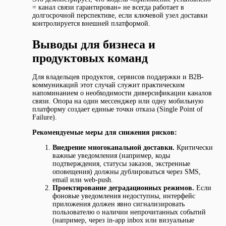
= канал связи гарантирован» не всегда работает в
долгосрочной перспективе, если ключевой узел доставки
контролируется внешней платформой.
Выводы для бизнеса и
продуктовых команд
Для владельцев продуктов, сервисов поддержки и B2B-
коммуникаций этот случай служит практическим
напоминанием о необходимости диверсификации каналов
связи. Опора на один мессенджер или одну мобильную
платформу создает единые точки отказа (Single Point of
Failure).
Рекомендуемые меры для снижения рисков:
Внедрение многоканальной доставки.
Критически
важные уведомления (например, коды
подтверждения, статусы заказов, экстренные
оповещения) должны дублироваться через SMS,
email или web-push.
Проектирование деградационных режимов.
Если
фоновые уведомления недоступны, интерфейс
приложения должен явно сигнализировать
пользователю о наличии непрочитанных событий
(например, через in-app inbox или визуальные