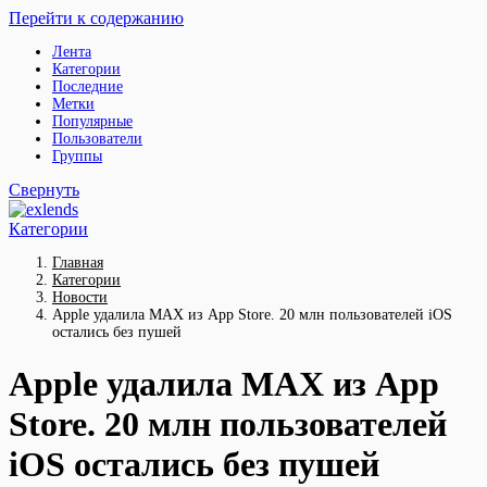
Перейти к содержанию
Лента
Категории
Последние
Метки
Популярные
Пользователи
Группы
Свернуть
Категории
Главная
Категории
Новости
Apple удалила MAX из App Store. 20 млн пользователей iOS
остались без пушей
Apple удалила MAX из App
Store. 20 млн пользователей
iOS остались без пушей