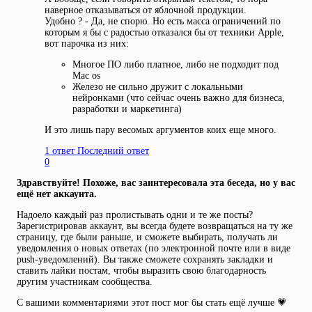
наверное отказываться от яблочной продукции.
Удобно ? - Да, не спорю. Но есть масса ограничений по
которым я бы с радостью отказался бы от техники Apple,
вот парочка из них:
Многое ПО либо платное, либо не подходит под
Mac os
Железо не сильно дружит с локальными
нейронками (что сейчас очень важно для бизнеса,
разработки и маркетинга)
И это лишь пару весомых аргументов коих еще много.
1 ответ
Последний ответ
0
Здравствуйте! Похоже, вас заинтересовала эта беседа, но у вас
ещё нет аккаунта.
Надоело каждый раз пролистывать одни и те же посты?
Зарегистрировав аккаунт, вы всегда будете возвращаться на ту же
страницу, где были раньше, и сможете выбирать, получать ли
уведомления о новых ответах (по электронной почте или в виде
push-уведомлений). Вы также сможете сохранять закладки и
ставить лайки постам, чтобы выразить свою благодарность
другим участникам сообщества.
С вашими комментариями этот пост мог бы стать ещё лучше 💗