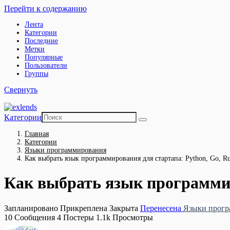
Перейти к содержанию
Лента
Категории
Последние
Метки
Популярные
Пользователи
Группы
Свернуть
Категории
Главная
Категории
Языки программирования
Как выбрать язык программирования для стартапа: Python, Go, Ru
Как выбрать язык программиро
Запланировано
Прикреплена
Закрыта
Перенесена
Языки прогр
10
Сообщения
4
Постеры
1.1k
Просмотры