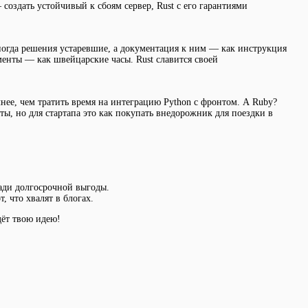
 создать устойчивый к сбоям сервер, Rust с его гарантиями
ногда решения устаревшие, а документация к ним — как инструкция
менты — как швейцарские часы. Rust славится своей
ичнее, чем тратить время на интеграцию Python с фронтом. А Ruby?
ты, но для стартапа это как покупать внедорожник для поездки в
ради долгосрочной выгоды.
, что хвалят в блогах.
дёт твою идею!