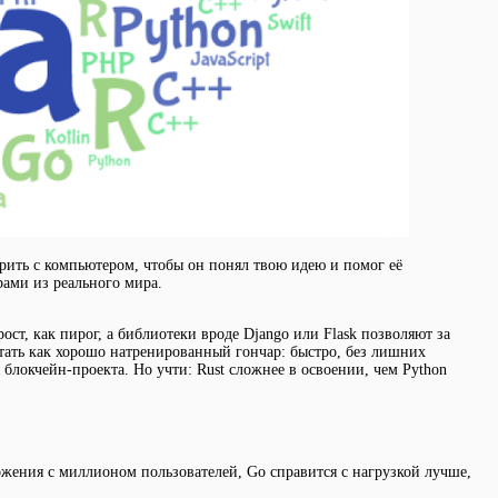
ворить с компьютером, чтобы он понял твою идею и помог её
рами из реального мира.
ст, как пирог, а библиотеки вроде Django или Flask позволяют за
тать как хорошо натренированный гончар: быстро, без лишних
блокчейн-проекта. Но учти: Rust сложнее в освоении, чем Python
ложения с миллионом пользователей, Go справится с нагрузкой лучше,