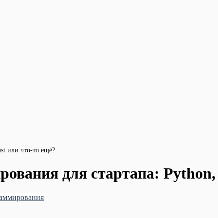
st или что-то ещё?
вания для стартапа: Python, 
аммирования