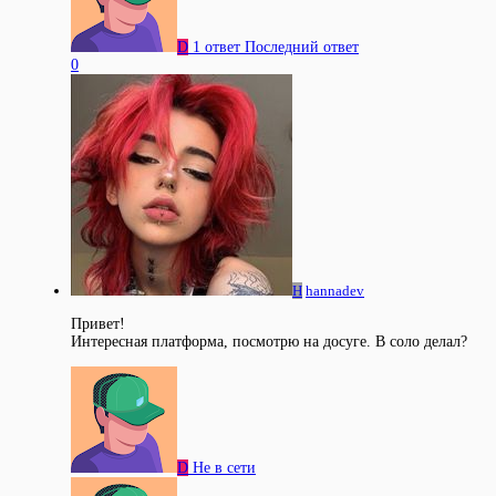
D
1 ответ
Последний ответ
0
H
hannadev
Привет!
Интересная платформа, посмотрю на досуге. В соло делал?
D
Не в сети