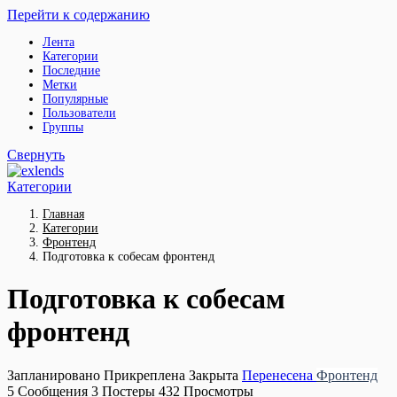
Перейти к содержанию
Лента
Категории
Последние
Метки
Популярные
Пользователи
Группы
Свернуть
Категории
Главная
Категории
Фронтенд
Подготовка к собесам фронтенд
Подготовка к собесам
фронтенд
Запланировано
Прикреплена
Закрыта
Перенесена
Фронтенд
5
Сообщения
3
Постеры
432
Просмотры