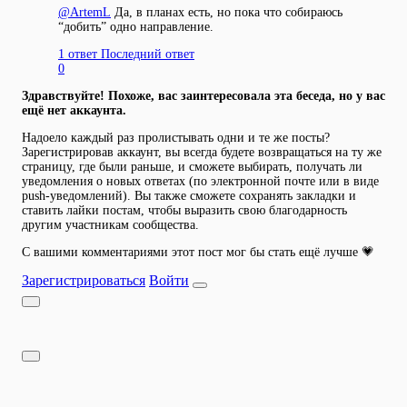
@
ArtemL
Да, в планах есть, но пока что собираюсь
“добить” одно направление.
1 ответ
Последний ответ
0
Здравствуйте! Похоже, вас заинтересовала эта беседа, но у вас
ещё нет аккаунта.
Надоело каждый раз пролистывать одни и те же посты?
Зарегистрировав аккаунт, вы всегда будете возвращаться на ту же
страницу, где были раньше, и сможете выбирать, получать ли
уведомления о новых ответах (по электронной почте или в виде
push-уведомлений). Вы также сможете сохранять закладки и
ставить лайки постам, чтобы выразить свою благодарность
другим участникам сообщества.
С вашими комментариями этот пост мог бы стать ещё лучше 💗
Зарегистрироваться
Войти