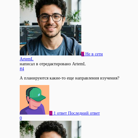
A
Не в сети
ArtemL
написал в
отредактировано ArtemL
#4
А планируются какие-то еще направления изучения?
D
1 ответ
Последний ответ
0