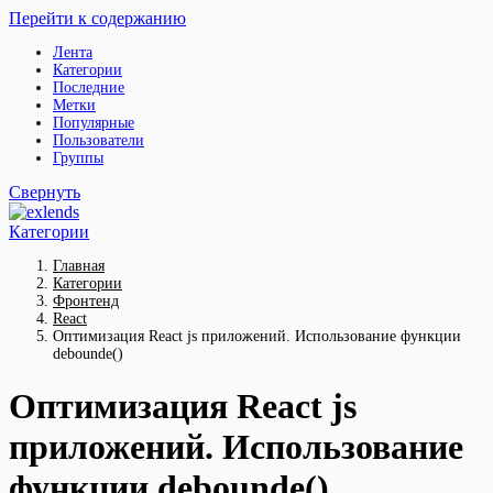
Перейти к содержанию
Лента
Категории
Последние
Метки
Популярные
Пользователи
Группы
Свернуть
Категории
Главная
Категории
Фронтенд
React
Оптимизация React js приложений. Использование функции
debounde()
Оптимизация React js
приложений. Использование
функции debounde()