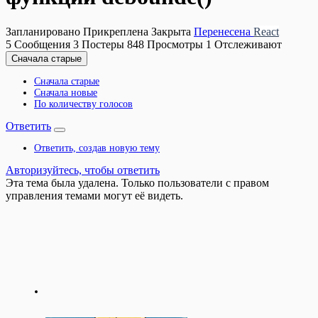
Запланировано
Прикреплена
Закрыта
Перенесена
React
5
Сообщения
3
Постеры
848
Просмотры
1
Отслеживают
Сначала старые
Сначала старые
Сначала новые
По количеству голосов
Ответить
Ответить, создав новую тему
Авторизуйтесь, чтобы ответить
Эта тема была удалена. Только пользователи с правом
управления темами могут её видеть.